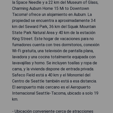
la Space Needle y a 22 km del Museum of Glass,
Charming Auburn Home 15 Mi to Downtown
Tacoma! ofrece un alojamiento en Auburn. La
propiedad se encuentra a aproximadamente 34
km del Seward Park, 36 km del Squak Mountain
State Park Natural Area y 40 km de la estación
King Street. Este hogar de vacaciones para no
fumadores cuenta con tres dormitorios, conexión
Wi-Fi gratuita, una televisión de pantalla plana,
lavadora y una cocina totalmente equipada con
lavavajillas y horno. Se incluyen toallas y ropa de
cama, y la vivienda dispone de entrada privada.
Safeco Field está a 40 km y el Monorriel del
Centro de Seattle también está a esa distancia.
El aeropuerto más cercano es el Aeropuerto
Internacional Seattle-Tacoma, ubicado a solo 19
km.
- Ubicación conveniente cerca de atracciones