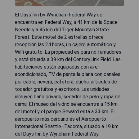
El Days Inn by Wyndham Federal Way se
encuentra en Federal Way, a 41 km de la Space
Needle y a 45 km del Tiger Mountain State
Forest. Este motel de 2 estrellas ofrece
recepción las 24 horas, un cajero automático y
WiFi gratuito. La propiedad es para no fumadores
y está situada a 39 km del CenturyLink Field. Las
habitaciones están equipadas con aire
acondicionado, TV de pantalla plana con canales
por cable, nevera, cafetera, ducha, artículos de
tocador gratuitos y escritorio. Las unidades
incluyen baño privado, secador de pelo y ropa de
cama. El museo del vidrio se encuentra a 15 km
del motel y el parque Seward está a 33 km. El
aeropuerto más cercano es el Aeropuerto
Internacional Seattle–Tacoma, situado a 19 km
del Days Inn by Wyndham Federal Way.