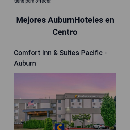
tiene para ofrecer.
Mejores AuburnHoteles en
Centro
Comfort Inn & Suites Pacific -
Auburn