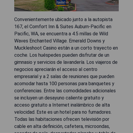
Convenientemente ubicado junto a la autopista
167, el Comfort Inn & Suites Auburn-Pacific en
Pacific, WA, se encuentra a 4.5 millas de Wild
Waves Enchanted Village. Emerald Downs y
Muckleshoot Casino están a un corto trayecto en
coche. Los huéspedes pueden disfrutar de un
gimnasio y servicios de lavandería. Los viajeros de
negocios apreciarán el acceso al centro
empresarial y a 2 salas de reuniones que pueden
acomodar hasta 100 personas para banquetes y
conferencias. Entre las comodidades adicionales
se incluyen un desayuno caliente gratuito y
acceso gratuito a Internet inalámbrico de alta
velocidad. Este es un hotel para no fumadores.
Todas las habitaciones ofrecen televisión por
cable en alta definición, cafetera, microondas,