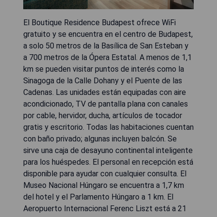
El Boutique Residence Budapest ofrece WiFi
gratuito y se encuentra en el centro de Budapest,
a solo 50 metros de la Basílica de San Esteban y
a 700 metros de la Ópera Estatal. A menos de 1,1
km se pueden visitar puntos de interés como la
Sinagoga de la Calle Dohany y el Puente de las
Cadenas. Las unidades están equipadas con aire
acondicionado, TV de pantalla plana con canales
por cable, hervidor, ducha, artículos de tocador
gratis y escritorio. Todas las habitaciones cuentan
con baño privado; algunas incluyen balcón. Se
sirve una caja de desayuno continental inteligente
para los huéspedes. El personal en recepción está
disponible para ayudar con cualquier consulta. El
Museo Nacional Húngaro se encuentra a 1,7 km
del hotel y el Parlamento Húngaro a 1 km. El
Aeropuerto Internacional Ferenc Liszt está a 21