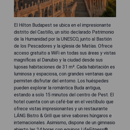
El Hilton Budapest se ubica en el impresionante
distrito del Castillo, un sitio declarado Patrimonio
de la Humanidad por la UNESCO, junto al Bastión
de los Pescadores y la iglesia de Matías. Ofrece
acceso gratuito a WiFi en todas sus áreas y vistas
magníficas al Danubio y la ciudad desde sus
lujosas habitaciones de 31 m². Cada habitación es
luminosa y espaciosa, con grandes ventanas que
permiten disfrutar del entorno. Los huéspedes
pueden explorar la romántica Buda antigua,
estando a solo 15 minutos del centro de Pest. El
hotel cuenta con un café-bar en el vestíbulo que
ofrece vistas impresionantes y un restaurante
LÁNG Bistro & Grill que sirve sabores húngaros e
internacionales. Asimismo, dispone de un gimnasio
abierto las 24 horas con equipos LifeFitness®,