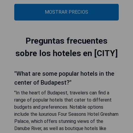
MOSTRAR PRECIOS
Preguntas frecuentes
sobre los hoteles en [CITY]
"What are some popular hotels in the
center of Budapest?"
"In the heart of Budapest, travelers can find a
range of popular hotels that cater to different
budgets and preferences. Notable options
include the luxurious Four Seasons Hotel Gresham
Palace, which offers stunning views of the
Danube River, as well as boutique hotels like