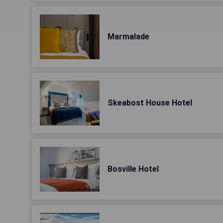
Marmalade
Skeabost House Hotel
Bosville Hotel