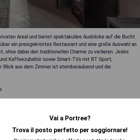
 privaten Areal und bietet spektakuläre Ausblicke auf die Bucht
t über ein preisgekröntes Restaurant und eine große Auswahl an
, ohne dabei den traditionellen Charme zu verlieren. Jedes
- und Kaffeezubehör sowie Smart-TVs mit BT Sport,
r Blick aus dem Zimmer ist atemberaubend und die
e
Vai a Portree?
n jedem Zimmer
Trova il posto perfetto per soggiornare!
TRA I PREZZI