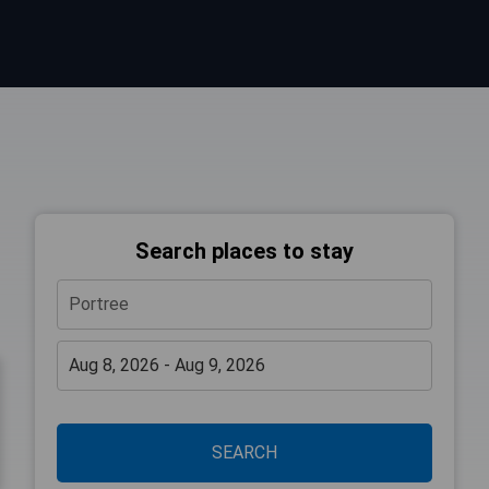
Search places to stay
SEARCH