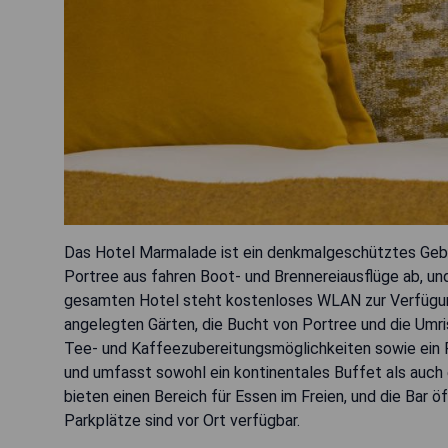
Das Hotel Marmalade ist ein denkmalgeschütztes Gebä
Portree aus fahren Boot- und Brennereiausflüge ab, und
gesamten Hotel steht kostenloses WLAN zur Verfügung
angelegten Gärten, die Bucht von Portree und die Umris
Tee- und Kaffeezubereitungsmöglichkeiten sowie ein Fl
und umfasst sowohl ein kontinentales Buffet als auch e
bieten einen Bereich für Essen im Freien, und die Bar 
Parkplätze sind vor Ort verfügbar.