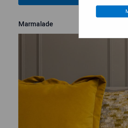
M
Marmalade