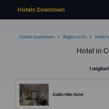
Hotels Downtown
Hotels Downtown
Regno Unito
Hotel i
Hotel in C
I miglior
Cuillin Hills Hotel