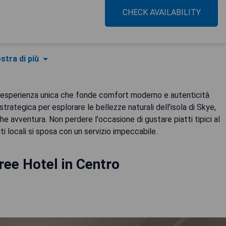
CHECK AVAILABILITY
stra di più
 un'esperienza unica che fonde comfort moderno e autenticità
rategica per esplorare le bellezze naturali dell'isola di Skye,
he avventura. Non perdere l'occasione di gustare piatti tipici al
ti locali si sposa con un servizio impeccabile.
ree Hotel in Centro