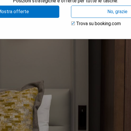
Posizioni strategiche e offerte per tutte le tasche.
ostra offerte
No, grazie
Trova su booking.com