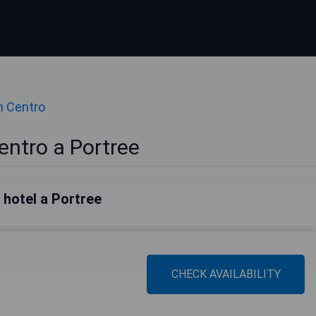
n Centro
entro a Portree
i hotel a Portree
CHECK AVAILABILITY