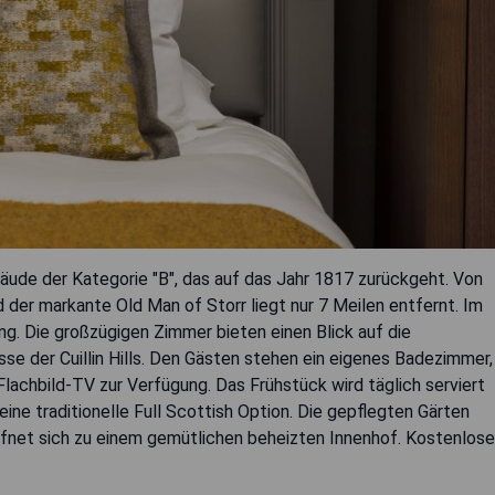
ude der Kategorie "B", das auf das Jahr 1817 zurückgeht. Von
 der markante Old Man of Storr liegt nur 7 Meilen entfernt. Im
. Die großzügigen Zimmer bieten einen Blick auf die
se der Cuillin Hills. Den Gästen stehen ein eigenes Badezimmer,
achbild-TV zur Verfügung. Das Frühstück wird täglich serviert
ine traditionelle Full Scottish Option. Die gepflegten Gärten
öffnet sich zu einem gemütlichen beheizten Innenhof. Kostenlose