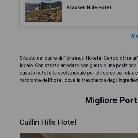
Bracken Hide Hotel
Mo
Situato nel cuore di Portree, il Hotel in Centro offre
locale. Con stanze arredate con gusto e una posizione st
questo hotel è la scelta ideale per chi cerca sia relax c
ristorante dell'hotel, dove la freschezza degli ingredien
Migliore Port
Cuillin Hills Hotel