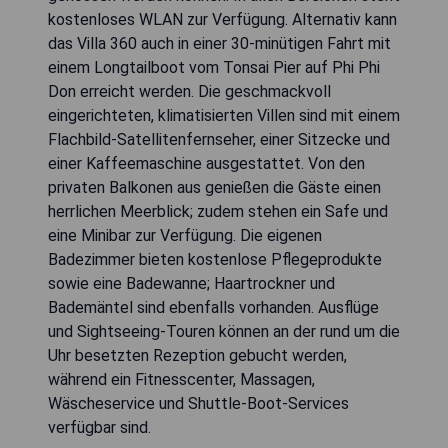
kostenloses WLAN zur Verfügung. Alternativ kann
das Villa 360 auch in einer 30-minütigen Fahrt mit
einem Longtailboot vom Tonsai Pier auf Phi Phi
Don erreicht werden. Die geschmackvoll
eingerichteten, klimatisierten Villen sind mit einem
Flachbild-Satellitenfernseher, einer Sitzecke und
einer Kaffeemaschine ausgestattet. Von den
privaten Balkonen aus genießen die Gäste einen
herrlichen Meerblick; zudem stehen ein Safe und
eine Minibar zur Verfügung. Die eigenen
Badezimmer bieten kostenlose Pflegeprodukte
sowie eine Badewanne; Haartrockner und
Bademäntel sind ebenfalls vorhanden. Ausflüge
und Sightseeing-Touren können an der rund um die
Uhr besetzten Rezeption gebucht werden,
während ein Fitnesscenter, Massagen,
Wäscheservice und Shuttle-Boot-Services
verfügbar sind.