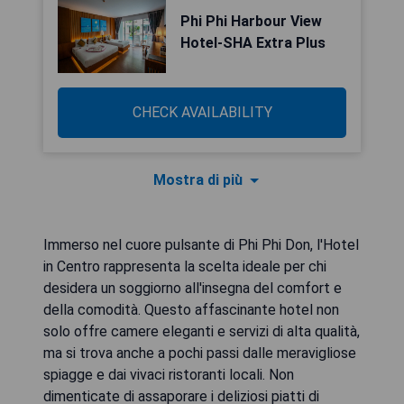
Phi Phi Harbour View
Hotel-SHA Extra Plus
CHECK AVAILABILITY
Mostra di più
Immerso nel cuore pulsante di Phi Phi Don, l'Hotel
in Centro rappresenta la scelta ideale per chi
desidera un soggiorno all'insegna del comfort e
della comodità. Questo affascinante hotel non
solo offre camere eleganti e servizi di alta qualità,
ma si trova anche a pochi passi dalle meravigliose
spiagge e dai vivaci ristoranti locali. Non
dimenticate di assaporare i deliziosi piatti di