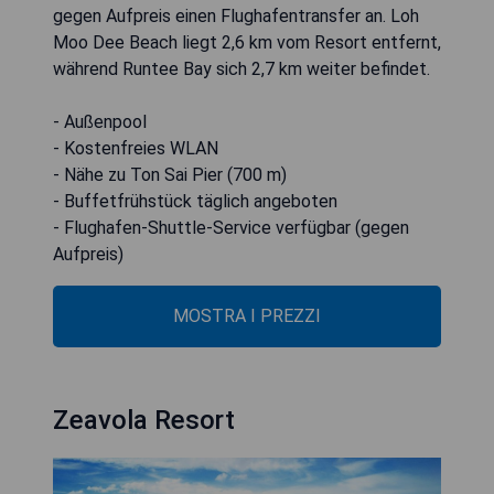
gegen Aufpreis einen Flughafentransfer an. Loh
Moo Dee Beach liegt 2,6 km vom Resort entfernt,
während Runtee Bay sich 2,7 km weiter befindet.
- Außenpool
- Kostenfreies WLAN
- Nähe zu Ton Sai Pier (700 m)
- Buffetfrühstück täglich angeboten
- Flughafen-Shuttle-Service verfügbar (gegen
Aufpreis)
MOSTRA I PREZZI
Zeavola Resort