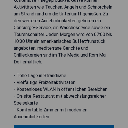
kostenlose Pflegeprodukte. Gäste können
Aktivitäten wie Tauchen, Angeln und Schnorcheln
am Strand rund um die Unterkunft genießen. Zu
den weiteren Annehmlichkeiten gehören ein
Concierge-Service, ein Wäscheservice sowie ein
Tourenschalter. Jeden Morgen wird von 07:00 bis
10:30 Uhr ein amerikanisches Buffetfrühstück
angeboten; mediterrane Gerichte und
Grillleckereien sind im The Media und Rom Mai
Deli erhältlich.
- Tolle Lage in Strandnähe
- Vielfältige Freizeitaktivitäten
- Kostenloses WLAN in öffentlichen Bereichen
- On-site Restaurant mit abwechslungsreicher
Speisekarte
- Komfortable Zimmer mit modernen
Annehmlichkeiten