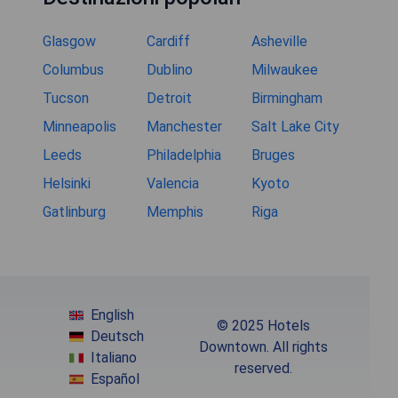
Glasgow
Cardiff
Asheville
Columbus
Dublino
Milwaukee
Tucson
Detroit
Birmingham
Minneapolis
Manchester
Salt Lake City
Leeds
Philadelphia
Bruges
Helsinki
Valencia
Kyoto
Gatlinburg
Memphis
Riga
English
© 2025 Hotels
Deutsch
Downtown. All rights
Italiano
reserved.
Español