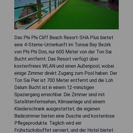
Das Phi Phi Cliff Beach Resort-SHA Plus bietet
eine 4-Sterne-Unterkunft im Tonsai Bay Bezirk
von Phi Phi Don, nur 600 Meter von der Ton Sai
Bucht entfernt. Das Resort verfügt über
kostenfreies WLAN und einen Außenpool, wobei
einige Zimmer direkt Zugang zum Pool haben. Der
Ton Sai Pier ist 700 Meter entfernt und die Loh
Dalum Bucht ist in einem 12-minütigen
Spaziergang erreichbar. Die Zimmer sind mit
Satellitenfernsehen, Klimaanlage und einem
Kleiderschrank ausgestattet; die eigenen
Badezimmer bieten eine Dusche und kostenlose
Pflegeprodukte. Täglich wird ein
Frühstücksbuffet serviert, und der Hotel bietet