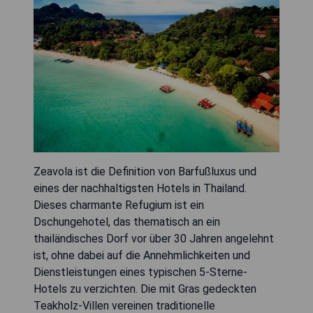
Zeavola ist die Definition von Barfußluxus und
eines der nachhaltigsten Hotels in Thailand.
Dieses charmante Refugium ist ein
Dschungehotel, das thematisch an ein
thailändisches Dorf vor über 30 Jahren angelehnt
ist, ohne dabei auf die Annehmlichkeiten und
Dienstleistungen eines typischen 5-Sterne-
Hotels zu verzichten. Die mit Gras gedeckten
Teakholz-Villen vereinen traditionelle