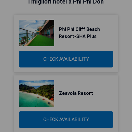
I migliori hotel a Phi Phi Don
Phi Phi Cliff Beach
Resort-SHA Plus
CHECK AVAILABILITY
Zeavola Resort
CHECK AVAILABILITY