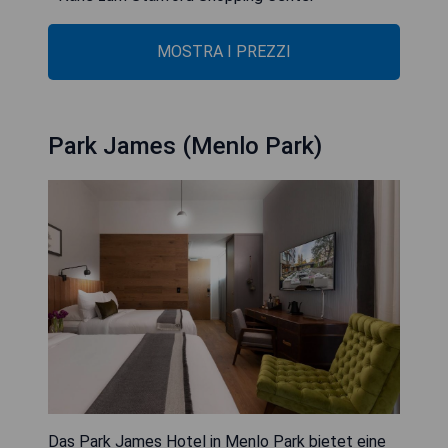
MOSTRA I PREZZI
Park James (Menlo Park)
Das Park James Hotel in Menlo Park bietet eine