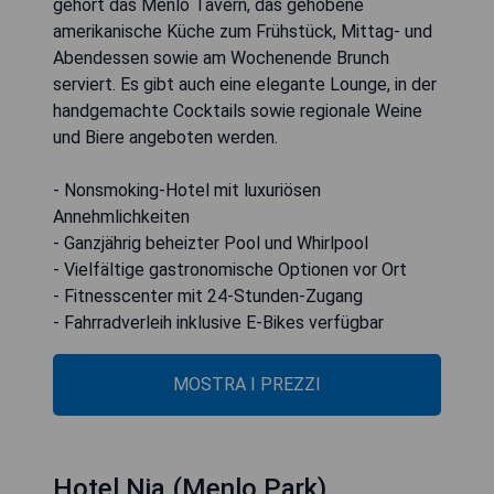
gehört das Menlo Tavern, das gehobene
amerikanische Küche zum Frühstück, Mittag- und
Abendessen sowie am Wochenende Brunch
serviert. Es gibt auch eine elegante Lounge, in der
handgemachte Cocktails sowie regionale Weine
und Biere angeboten werden.
- Nonsmoking-Hotel mit luxuriösen
Annehmlichkeiten
- Ganzjährig beheizter Pool und Whirlpool
- Vielfältige gastronomische Optionen vor Ort
- Fitnesscenter mit 24-Stunden-Zugang
- Fahrradverleih inklusive E-Bikes verfügbar
MOSTRA I PREZZI
Hotel Nia (Menlo Park)