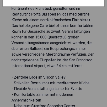
Schreibtisch ausgestattet. Gäste können ein
kontinentales Frühstück genießen und im
Restaurant Porta Blu speisen, das mediterrane
Küche mit einem nordkalifornischen Flair bietet.
Das hoteleigene Café bietet einen komfortablen
Raum für Gespräche zu zweit. Veranstaltungen
können in den 15.000 Quadratfuß großen
Veranstaltungsräumen ausgerichtet werden, die
über einen Ballsaal, ein Besprechungszimmer
sowie verschiedene Meetingräume verfügen. Der
nächstgelegene Flughafen ist der San Francisco
International Airport, etwa 24 km entfernt.
- Zentrale Lage im Silicon Valley
- Stilvolles Restaurant mit mediterraner Küche
- Flexible Veranstaltungsräume für Events
- Komfortable Zimmer mit modernen
Annehmlichkeiten
- Nähe zum Stanford Shopping Center