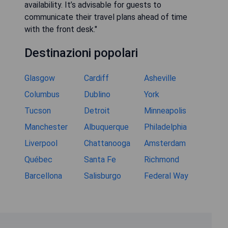
availability. It’s advisable for guests to
communicate their travel plans ahead of time
with the front desk."
Destinazioni popolari
Glasgow
Cardiff
Asheville
Columbus
Dublino
York
Tucson
Detroit
Minneapolis
Manchester
Albuquerque
Philadelphia
Liverpool
Chattanooga
Amsterdam
Québec
Santa Fe
Richmond
Barcellona
Salisburgo
Federal Way