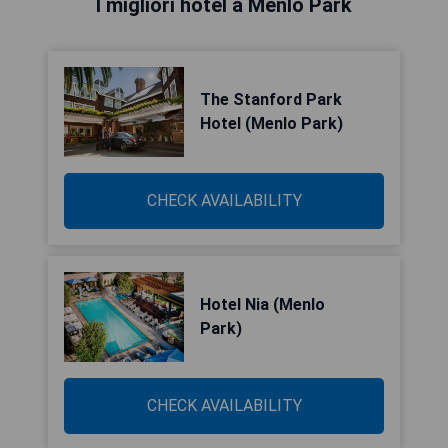
I migliori hotel a Menlo Park
The Stanford Park
Hotel (Menlo Park)
CHECK AVAILABILITY
Hotel Nia (Menlo
Park)
CHECK AVAILABILITY