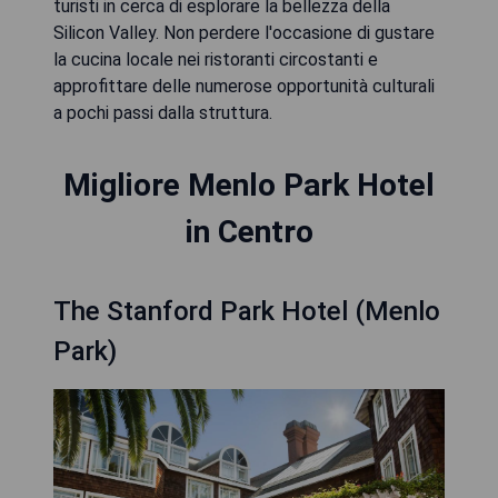
turisti in cerca di esplorare la bellezza della
Silicon Valley. Non perdere l'occasione di gustare
la cucina locale nei ristoranti circostanti e
approfittare delle numerose opportunità culturali
a pochi passi dalla struttura.
Migliore Menlo Park Hotel
in Centro
The Stanford Park Hotel (Menlo
Park)