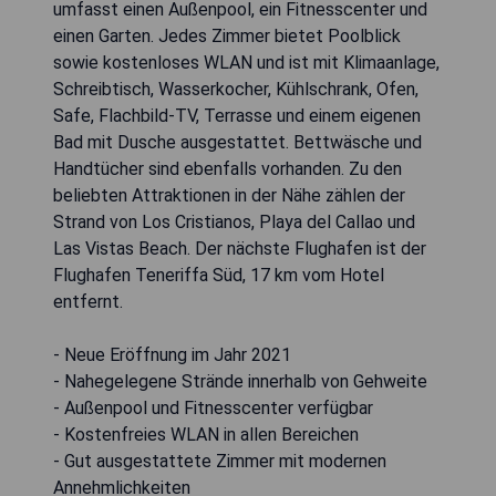
umfasst einen Außenpool, ein Fitnesscenter und
einen Garten. Jedes Zimmer bietet Poolblick
sowie kostenloses WLAN und ist mit Klimaanlage,
Schreibtisch, Wasserkocher, Kühlschrank, Ofen,
Safe, Flachbild-TV, Terrasse und einem eigenen
Bad mit Dusche ausgestattet. Bettwäsche und
Handtücher sind ebenfalls vorhanden. Zu den
beliebten Attraktionen in der Nähe zählen der
Strand von Los Cristianos, Playa del Callao und
Las Vistas Beach. Der nächste Flughafen ist der
Flughafen Teneriffa Süd, 17 km vom Hotel
entfernt.
- Neue Eröffnung im Jahr 2021
- Nahegelegene Strände innerhalb von Gehweite
- Außenpool und Fitnesscenter verfügbar
- Kostenfreies WLAN in allen Bereichen
- Gut ausgestattete Zimmer mit modernen
Annehmlichkeiten