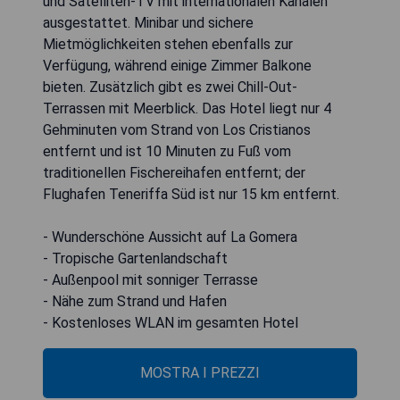
und Satelliten-TV mit internationalen Kanälen
ausgestattet. Minibar und sichere
Mietmöglichkeiten stehen ebenfalls zur
Verfügung, während einige Zimmer Balkone
bieten. Zusätzlich gibt es zwei Chill-Out-
Terrassen mit Meerblick. Das Hotel liegt nur 4
Gehminuten vom Strand von Los Cristianos
entfernt und ist 10 Minuten zu Fuß vom
traditionellen Fischereihafen entfernt; der
Flughafen Teneriffa Süd ist nur 15 km entfernt.
- Wunderschöne Aussicht auf La Gomera
- Tropische Gartenlandschaft
- Außenpool mit sonniger Terrasse
- Nähe zum Strand und Hafen
- Kostenloses WLAN im gesamten Hotel
MOSTRA I PREZZI