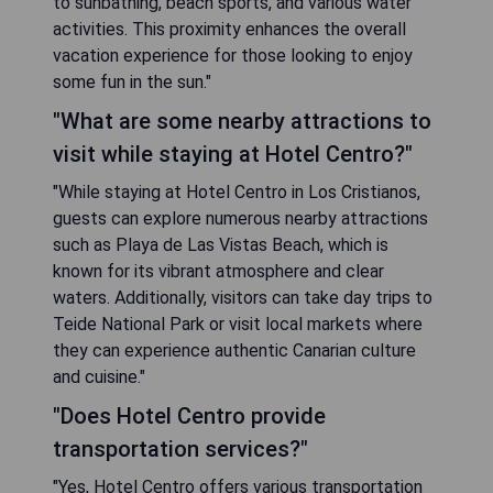
to sunbathing, beach sports, and various water
activities. This proximity enhances the overall
vacation experience for those looking to enjoy
some fun in the sun."
"What are some nearby attractions to
visit while staying at Hotel Centro?"
"While staying at Hotel Centro in Los Cristianos,
guests can explore numerous nearby attractions
such as Playa de Las Vistas Beach, which is
known for its vibrant atmosphere and clear
waters. Additionally, visitors can take day trips to
Teide National Park or visit local markets where
they can experience authentic Canarian culture
and cuisine."
"Does Hotel Centro provide
transportation services?"
"Yes, Hotel Centro offers various transportation