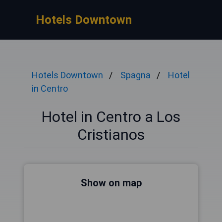
Hotels Downtown
Hotels Downtown
Spagna
Hotel
in Centro
Hotel in Centro a Los
Cristianos
Show on map