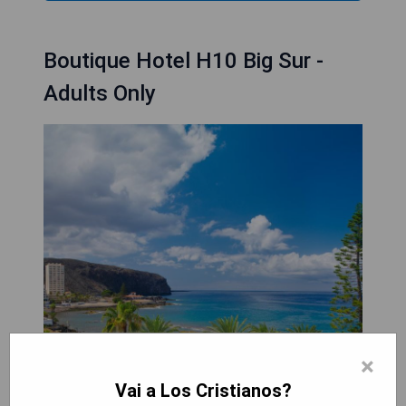
Boutique Hotel H10 Big Sur -
Adults Only
×
Vai a Los Cristianos?