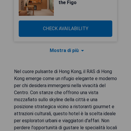
the Figo
CHECK AVAILABILITY
Mostra di più
Nel cuore pulsante di Hong Kong, il RAS di Hong
Kong emerge come un rifugio elegante e moderno
per chi desidera immergersi nella vivacità del
Centro. Con stanze che offrono una vista
mozzafiato sullo skyline della città e una
posizione strategica vicino a ristoranti gourmet e
attrazioni culturali, questo hotel è la scelta ideale
per esploratori urbani e viaggiatori d'affari. Non
perdere l'opportunità di gustare le specialità locali