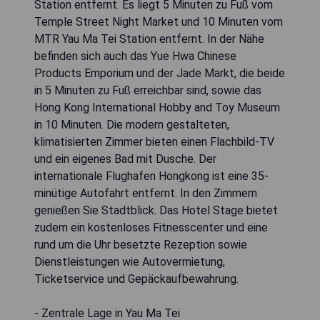
Station entfernt. Es liegt 5 Minuten zu Fuß vom
Temple Street Night Market und 10 Minuten vom
MTR Yau Ma Tei Station entfernt. In der Nähe
befinden sich auch das Yue Hwa Chinese
Products Emporium und der Jade Markt, die beide
in 5 Minuten zu Fuß erreichbar sind, sowie das
Hong Kong International Hobby and Toy Museum
in 10 Minuten. Die modern gestalteten,
klimatisierten Zimmer bieten einen Flachbild-TV
und ein eigenes Bad mit Dusche. Der
internationale Flughafen Hongkong ist eine 35-
minütige Autofahrt entfernt. In den Zimmern
genießen Sie Stadtblick. Das Hotel Stage bietet
zudem ein kostenloses Fitnesscenter und eine
rund um die Uhr besetzte Rezeption sowie
Dienstleistungen wie Autovermietung,
Ticketservice und Gepäckaufbewahrung.
- Zentrale Lage in Yau Ma Tei