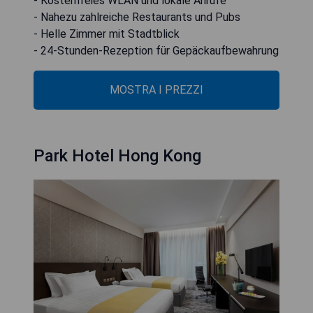
- Kostenfreies WLAN und lokale Anrufe
- Nahezu zahlreiche Restaurants und Pubs
- Helle Zimmer mit Stadtblick
- 24-Stunden-Rezeption für Gepäckaufbewahrung
MOSTRA I PREZZI
Park Hotel Hong Kong