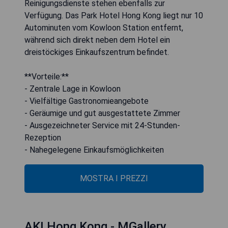
Reinigungsdienste stehen ebenfalls zur
Verfügung. Das Park Hotel Hong Kong liegt nur 10
Autominuten vom Kowloon Station entfernt,
während sich direkt neben dem Hotel ein
dreistöckiges Einkaufszentrum befindet.
**Vorteile:**
- Zentrale Lage in Kowloon
- Vielfältige Gastronomieangebote
- Geräumige und gut ausgestattete Zimmer
- Ausgezeichneter Service mit 24-Stunden-
Rezeption
- Nahegelegene Einkaufsmöglichkeiten
MOSTRA I PREZZI
AKI Hong Kong - MGallery