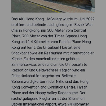
Das AKI Hong Kong - MGallery wurde im Juni 2022
eröffnet und befindet sich günstig im Bezirk Wan
Chai in Hongkong, nur 500 Meter vom Central
Plaza, 700 Meter von der Times Square Hong
Kong und 1,4 Kilometer vom Pacific Place Hong
Kong entfernt. Die Unterkunft bietet eine
Snackbar sowie ein Restaurant mit internationaler
Küche. Zu den Annehmlichkeiten gehören
Zimmerservice, eine rund um die Uhr besetzte
Rezeption und Geldwechsel. Täglich wird ein
Frühstücksbuffet angeboten. Beliebte
Sehenswürdigkeiten in der Nähe sind das Hong
Kong Convention and Exhibition Centre, Hysan
Place und der Happy Valley Racecourse. Der
nächstgelegene Flughafen ist der Shenzhen
Bao'an International Airport, etwa 74 Kilometer