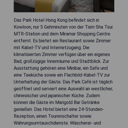
Das Park Hotel Hong Kong befindet sich in
Kowloon, nur 5 Gehminuten von der Tsim Sha Tsui
MTR-Station und dem Miramar Shopping Centre
entfernt. Es bietet ein Restaurant sowie Zimmer
mit Kabel-TV und Internetzugang. Die
klimatisierten Zimmer verfügen über ein eigenes
Bad, großzügige Innenräume und Stadtblick. Zur
Ausstattung gehören eine Minibar, ein Safe und
eine Teeküche sowie ein Flachbild-Kabel-TV zur
Unterhaltung der Gäste. Das Park Café ist täglich
geöffnet und serviert eine Auswahl an westlicher,
chinesischer und japanischer Küche. Zudem
können die Gäste im Marigold Bar Getränke
genießen. Das Hotel bietet eine 24-Stunden-
Rezeption, einen Tourenschalter sowie
Währungsumtauschdienste. Wäscherei- und