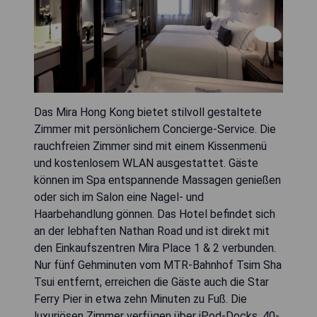
Das Mira Hong Kong bietet stilvoll gestaltete
Zimmer mit persönlichem Concierge-Service. Die
rauchfreien Zimmer sind mit einem Kissenmenü
und kostenlosem WLAN ausgestattet. Gäste
können im Spa entspannende Massagen genießen
oder sich im Salon eine Nagel- und
Haarbehandlung gönnen. Das Hotel befindet sich
an der lebhaften Nathan Road und ist direkt mit
den Einkaufszentren Mira Place 1 & 2 verbunden.
Nur fünf Gehminuten vom MTR-Bahnhof Tsim Sha
Tsui entfernt, erreichen die Gäste auch die Star
Ferry Pier in etwa zehn Minuten zu Fuß. Die
luxuriösen Zimmer verfügen über iPod-Docks, 40-