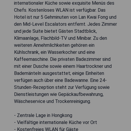
internationaler Küche sowie exquisite Menüs des
Chefs. Kostenloses WLAN ist verfügbar. Das
Hotel ist nur 5 Gehminuten von Lan Kwai Fong und
den Mid-Level Escalators entfernt. Jedes Zimmer
und jede Suite bietet Gästen Stadtblick,
Klimaanlage, Flachbild-TV und Minibar. Zu den
weiteren Annehmlichkeiten gehören ein
Kühlschrank, ein Wasserkocher und eine
Kaffeemaschine. Die privaten Badezimmer sind
mit einer Dusche sowie einem Haartrockner und
Bademänteln ausgestattet; einige Einheiten
verfügen auch über eine Badewanne. Eine 24-
Stunden-Rezeption steht zur Verfügung sowie
Dienstleistungen wie Gepäckaufbewahrung,
Wäscheservice und Trockenreinigung.
- Zentrale Lage in Hongkong
- Vielfältige internationale Küche vor Ort
- Kostenfreies WLAN für Gäste