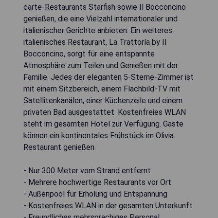
carte-Restaurants Starfish sowie Il Bocconcino
genießen, die eine Vielzahl internationaler und
italienischer Gerichte anbieten. Ein weiteres
italienisches Restaurant, La Trattoría by Il
Bocconcino, sorgt für eine entspannte
Atmosphäre zum Teilen und Genießen mit der
Familie. Jedes der eleganten 5-Sterne-Zimmer ist
mit einem Sitzbereich, einem Flachbild-TV mit
Satellitenkanälen, einer Küchenzeile und einem
privaten Bad ausgestattet. Kostenfreies WLAN
steht im gesamten Hotel zur Verfügung. Gäste
können ein kontinentales Frühstück im Olivia
Restaurant genießen.
- Nur 300 Meter vom Strand entfernt
- Mehrere hochwertige Restaurants vor Ort
- Außenpool für Erholung und Entspannung
- Kostenfreies WLAN in der gesamten Unterkunft
- Freundliches mehrsprachiges Personal