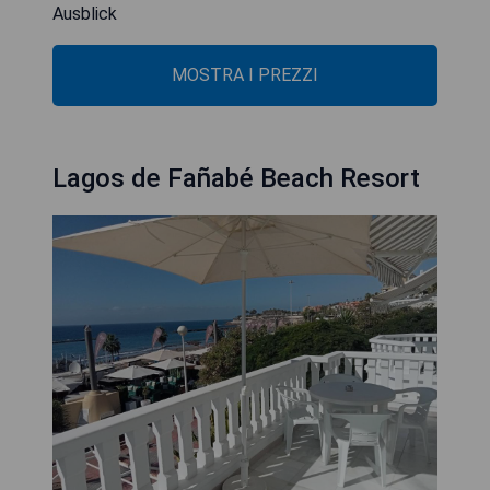
Ausblick
MOSTRA I PREZZI
Lagos de Fañabé Beach Resort