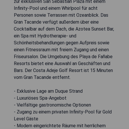
zur exklusiven San Sebastian Plaza mit einem
Infinity-Pool und einem Whirlpool für acht
Personen sowie Terrassen mit Ozeanblick. Das
Gran Tacande verfügt außerdem über eine
Cocktailbar auf dem Dach, die Azotea Sunset Bar,
ein Spa mit Hydrotherapie- und
Schönheitsbehandlungen gegen Aufpreis sowie
einen Fitnessraum mit freiem Zugang und einen
Friseursalon. Die Umgebung des Playa de Fañabe
Resorts bietet eine Auswahl an Geschäften und
Bars. Der Costa Adeje Golf Resort ist 15 Minuten
vom Gran Tacande entfernt.
- Exklusive Lage am Duque Strand
- Luxuriöses Spa-Angebot
- Vielfältige gastronomische Optionen
- Zugang zu einem privaten Infinity-Pool für Gold
Level Gäste
- Modern eingerichtete Räume mit herrlichem