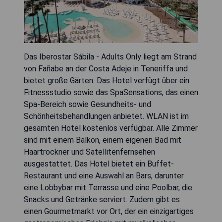
Das Iberostar Sábila - Adults Only liegt am Strand
von Fañabe an der Costa Adeje in Teneriffa und
bietet große Gärten. Das Hotel verfügt über ein
Fitnessstudio sowie das SpaSensations, das einen
Spa-Bereich sowie Gesundheits- und
Schönheitsbehandlungen anbietet. WLAN ist im
gesamten Hotel kostenlos verfügbar. Alle Zimmer
sind mit einem Balkon, einem eigenen Bad mit
Haartrockner und Satellitenfernsehen
ausgestattet. Das Hotel bietet ein Buffet-
Restaurant und eine Auswahl an Bars, darunter
eine Lobbybar mit Terrasse und eine Poolbar, die
Snacks und Getränke serviert. Zudem gibt es
einen Gourmetmarkt vor Ort, der ein einzigartiges