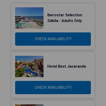
Iberostar Selection
Sábila - Adults Only
CHECK AVAILABILITY
Hotel Best Jacaranda
CHECK AVAILABILITY