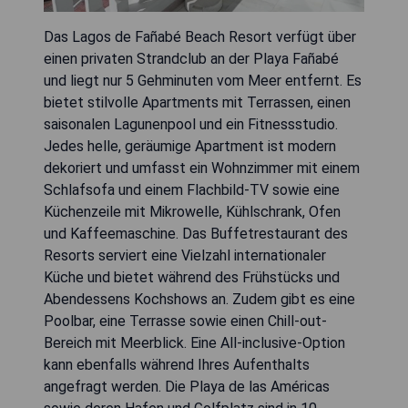
Das Lagos de Fañabé Beach Resort verfügt über
einen privaten Strandclub an der Playa Fañabé
und liegt nur 5 Gehminuten vom Meer entfernt. Es
bietet stilvolle Apartments mit Terrassen, einen
saisonalen Lagunenpool und ein Fitnessstudio.
Jedes helle, geräumige Apartment ist modern
dekoriert und umfasst ein Wohnzimmer mit einem
Schlafsofa und einem Flachbild-TV sowie eine
Küchenzeile mit Mikrowelle, Kühlschrank, Ofen
und Kaffeemaschine. Das Buffetrestaurant des
Resorts serviert eine Vielzahl internationaler
Küche und bietet während des Frühstücks und
Abendessens Kochshows an. Zudem gibt es eine
Poolbar, eine Terrasse sowie einen Chill-out-
Bereich mit Meerblick. Eine All-inclusive-Option
kann ebenfalls während Ihres Aufenthalts
angefragt werden. Die Playa de las Américas