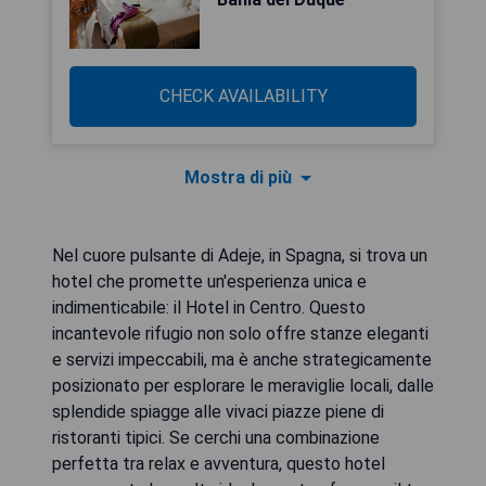
CHECK AVAILABILITY
Mostra di più
Nel cuore pulsante di Adeje, in Spagna, si trova un
hotel che promette un'esperienza unica e
indimenticabile: il Hotel in Centro. Questo
incantevole rifugio non solo offre stanze eleganti
e servizi impeccabili, ma è anche strategicamente
posizionato per esplorare le meraviglie locali, dalle
splendide spiagge alle vivaci piazze piene di
ristoranti tipici. Se cerchi una combinazione
perfetta tra relax e avventura, questo hotel