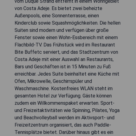
vom Duque Strand entfernt in einem Wohngebiet
von Costa Adeje. Es bietet zwei beheizte
Außenpools, eine Sonnenterrasse, einen
Kinderclub sowie Squashmöglichkeiten. Die hellen
Suiten sind modern und verfügen über große
Fenster sowie einen Wohn-Essbereich mit einem
Flachbild-TV. Das Frühstück wird im Restaurant
Bite Buffetc serviert, und das Stadtzentrum von
Costa Adeje mit einer Auswahl an Restaurants,
Bars und Geschäften ist in 15 Minuten zu Fuß
erreichbar. Jedes Suite beinhaltet eine Küche mit
Ofen, Mikrowelle, Geschirrspüler und
Waschmaschine. Kostenfreies WLAN steht im
gesamten Hotel zur Verfügung. Gäste können
zudem ein Willkommenspaket erwarten. Sport-
und Freizeitaktivitäten wie Spinning, Pilates, Yoga
und Beachvolleyball werden im Aktivsport- und
Freizeitzentrum organisiert, das auch Paddle-
Tennisplätze bietet. Darüber hinaus gibt es ein