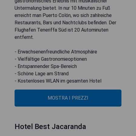
gastronomisches Erlebnis mit musikalischer
Untermalung bietet. In nur 10 Minuten zu Fuß
erreicht man Puerto Colón, wo sich zahlreiche
Restaurants, Bars und Nachtclubs befinden. Der
Flughafen Teneriffa Süd ist 20 Autominuten
entfernt.
- Erwachsenenfreundliche Atmosphäre
- Vielfältige Gastronomieoptionen
- Entspannender Spa-Bereich
- Schöne Lage am Strand
- Kostenloses WLAN im gesamten Hotel
MOSTRA I PREZZI
Hotel Best Jacaranda