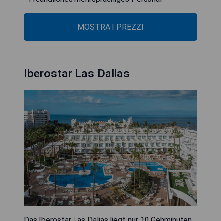
MOSTRA I PREZZI
Iberostar Las Dalias
Das Iberostar Las Dalias liegt nur 10 Gehminuten