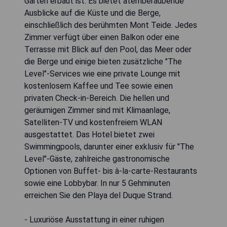
Gärten erbaut ist. Es bietet atemberaubende
Ausblicke auf die Küste und die Berge,
einschließlich des berühmten Mont Teide. Jedes
Zimmer verfügt über einen Balkon oder eine
Terrasse mit Blick auf den Pool, das Meer oder
die Berge und einige bieten zusätzliche "The
Level"-Services wie eine private Lounge mit
kostenlosem Kaffee und Tee sowie einen
privaten Check-in-Bereich. Die hellen und
geräumigen Zimmer sind mit Klimaanlage,
Satelliten-TV und kostenfreiem WLAN
ausgestattet. Das Hotel bietet zwei
Swimmingpools, darunter einer exklusiv für "The
Level"-Gäste, zahlreiche gastronomische
Optionen von Buffet- bis à-la-carte-Restaurants
sowie eine Lobbybar. In nur 5 Gehminuten
erreichen Sie den Playa del Duque Strand.
- Luxuriöse Ausstattung in einer ruhigen