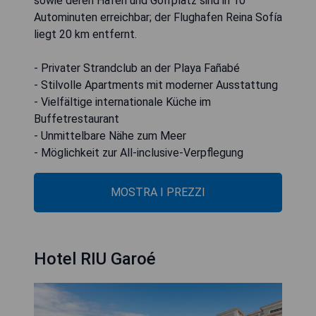
sowie deren Hafen und Golfplatz sind in 10
Autominuten erreichbar; der Flughafen Reina Sofía
liegt 20 km entfernt.
- Privater Strandclub an der Playa Fañabé
- Stilvolle Apartments mit moderner Ausstattung
- Vielfältige internationale Küche im
Buffetrestaurant
- Unmittelbare Nähe zum Meer
- Möglichkeit zur All-inclusive-Verpflegung
MOSTRA I PREZZI
Hotel RIU Garoé