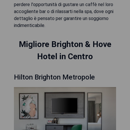
perdere l'opportunità di gustare un caffè nel loro
accogliente bar o di rilassarti nella spa, dove ogni
dettaglio è pensato per garantire un soggiorno
indimenticabile.
Migliore Brighton & Hove
Hotel in Centro
Hilton Brighton Metropole