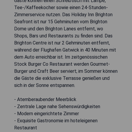
Gäste können einen Schreibtisch mit Lampe,
Tee-/Kaffeekocher sowie einen 24-Stunden-
Zimmerservice nutzen. Das Holiday Inn Brighton
Seafront ist nur 15 Gehminuten vom Brighton
Dome und den Brighton Lanes entfernt, wo
Shops, Bars und Restaurants zu finden sind. Das
Brighton Centre ist nur 2 Gehminuten entfernt,
während der Flughafen Gatwick in 40 Minuten mit
dem Auto erreichbar ist. Im zeitgenössischen
Stock Burger Co Restaurant werden Gourmet-
Burger und Craft Beer serviert; im Sommer können
die Gäste die exklusive Terrasse genießen und
sich in der Sonne entspannen.
- Atemberaubender Meerblick
- Zentrale Lage nahe Sehenswürdigkeiten
- Modern eingerichtete Zimmer
- Exquisite Gastronomie im hoteleigenen
Restaurant