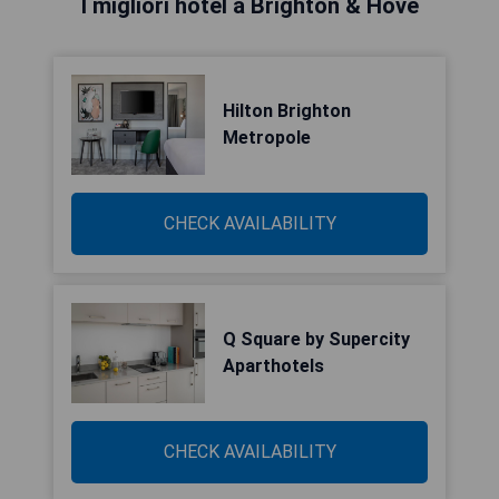
I migliori hotel a Brighton & Hove
Hilton Brighton
Metropole
CHECK AVAILABILITY
Q Square by Supercity
Aparthotels
CHECK AVAILABILITY