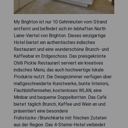
My Brighton ist nur 10 Gehminuten vom Strand
entfernt und befindet sich im lebhaften North
Laine-Viertel von Brighton. Dieses einzigartige
Hotel bietet ein authentisches indisches
Restaurant und eine wunderschöne Brunch- und
Kaffeebar im Erdgeschoss. Das preisgekrönte
Chilli Pickle Restaurant serviert ein kreatives
indisches Menü, das auch hochwertige lokale
Produkte nutzt. Die Designzimmer verfügen über
maßgeschneiderte Kunstwerke, bunte Interiors,
Flachbildfernseher, kostenloses WLAN, eine
Minibar und bequeme Doppelbetten. Das Café
bietet täglich Brunch, Kaffee und Wein an und
präsentiert eine besondere
Frühstücks-/Brunchkarte mit frischen Zutaten
aus der Region. Das 4-Sterne-Hotel verbindet