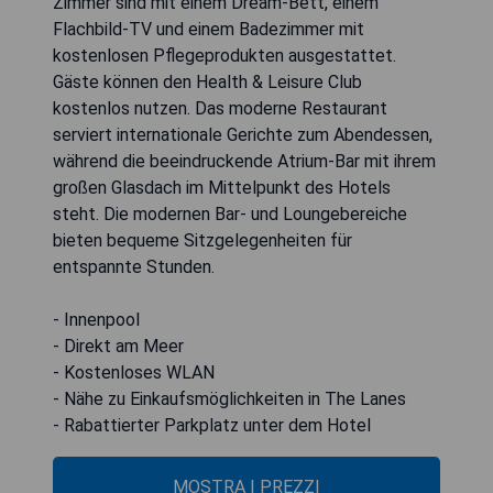
Zimmer sind mit einem Dream-Bett, einem
Flachbild-TV und einem Badezimmer mit
kostenlosen Pflegeprodukten ausgestattet.
Gäste können den Health & Leisure Club
kostenlos nutzen. Das moderne Restaurant
serviert internationale Gerichte zum Abendessen,
während die beeindruckende Atrium-Bar mit ihrem
großen Glasdach im Mittelpunkt des Hotels
steht. Die modernen Bar- und Loungebereiche
bieten bequeme Sitzgelegenheiten für
entspannte Stunden.
- Innenpool
- Direkt am Meer
- Kostenloses WLAN
- Nähe zu Einkaufsmöglichkeiten in The Lanes
- Rabattierter Parkplatz unter dem Hotel
MOSTRA I PREZZI