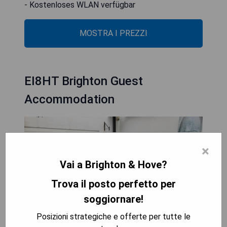
- Kostenloses WLAN verfügbar
MOSTRA I PREZZI
EI8HT Brighton Guest
Accommodation
×
Vai a Brighton & Hove?
Trova il posto perfetto per
soggiornare!
Posizioni strategiche e offerte per tutte le