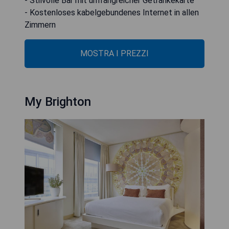
- Stilvolle Bar mit umfangreicher Getränkekarte
- Kostenloses kabelgebundenes Internet in allen
Zimmern
MOSTRA I PREZZI
My Brighton