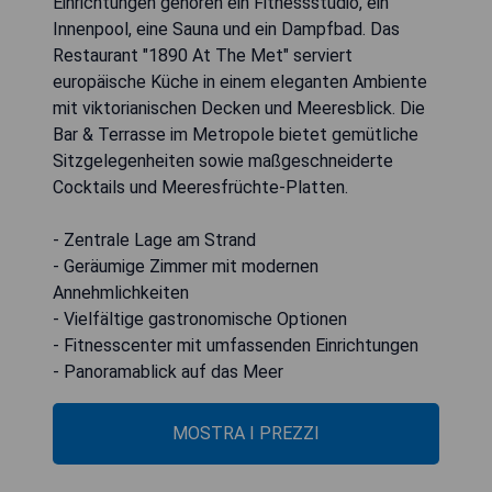
Einrichtungen gehören ein Fitnessstudio, ein
Innenpool, eine Sauna und ein Dampfbad. Das
Restaurant "1890 At The Met" serviert
europäische Küche in einem eleganten Ambiente
mit viktorianischen Decken und Meeresblick. Die
Bar & Terrasse im Metropole bietet gemütliche
Sitzgelegenheiten sowie maßgeschneiderte
Cocktails und Meeresfrüchte-Platten.
- Zentrale Lage am Strand
- Geräumige Zimmer mit modernen
Annehmlichkeiten
- Vielfältige gastronomische Optionen
- Fitnesscenter mit umfassenden Einrichtungen
- Panoramablick auf das Meer
MOSTRA I PREZZI