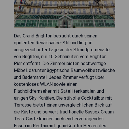
Das Grand Brighton besticht durch seinen
opulenten Renaissance-Stil und liegt in
ausgezeichneter Lage an der Strandpromenade
von Brighton, nur 10 Gehminuten vom Brighton
Pier entfernt. Die Zimmer bieten hochwertige
Möbel, darunter ägyptische Baumwollbettwäsche
und Bademäntel. Jedes Zimmer verfügt über
kostenloses WLAN sowie einen
Flachbildfernseher mit Satellitenkanälen und
einigen Sky-Kanälen. Die stilvolle Cocktailbar mit
Terrasse bietet einen unvergleichlichen Blick auf
die Küste und serviert traditionelle Sussex Cream
Teas. Gäste können auch ein hervorragendes
Essen im Restaurant genießen. Im Herzen des