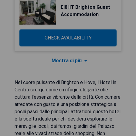
EI8HT Brighton Guest
Accommodation
CHECK AVAILABILITY
Mostra di più
Nel cuore pulsante di Brighton e Hove, l'Hotel in
Centro si erge come un rifugio elegante che
cattura l'essenza vibrante della città. Con camere
arredate con gusto e una posizione strategica a
pochi passi dalle principali attrazioni, questo hotel
è la scelta ideale per chi desidera esplorare le
meraviglie locali, dai famosi giardini del Palazzo
reale alle vivaci strade dello shopping. Non