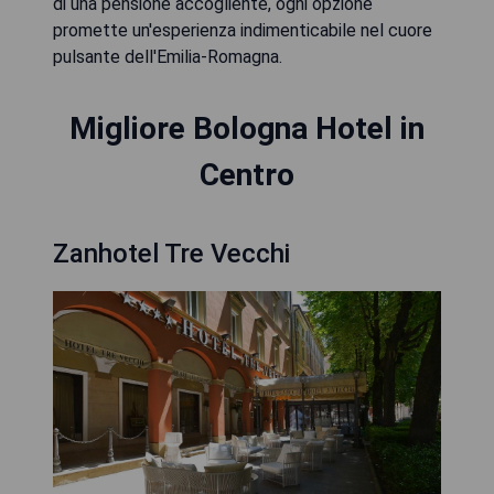
di una pensione accogliente, ogni opzione
promette un'esperienza indimenticabile nel cuore
pulsante dell'Emilia-Romagna.
Migliore Bologna Hotel in
Centro
Zanhotel Tre Vecchi