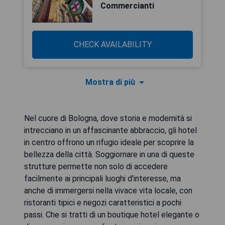
Commercianti
CHECK AVAILABILITY
Mostra di più
Nel cuore di Bologna, dove storia e modernità si
intrecciano in un affascinante abbraccio, gli hotel
in centro offrono un rifugio ideale per scoprire la
bellezza della città. Soggiornare in una di queste
strutture permette non solo di accedere
facilmente ai principali luoghi d'interesse, ma
anche di immergersi nella vivace vita locale, con
ristoranti tipici e negozi caratteristici a pochi
passi. Che si tratti di un boutique hotel elegante o