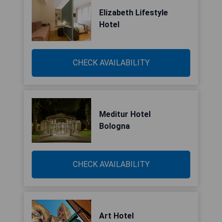
Elizabeth Lifestyle
Hotel
CHECK AVAILABILITY
Meditur Hotel
Bologna
CHECK AVAILABILITY
Art Hotel