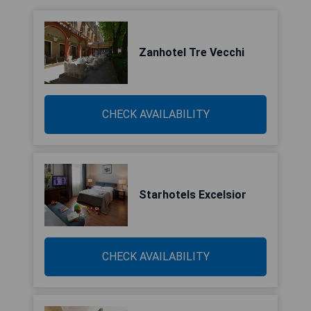
Zanhotel Tre Vecchi
CHECK AVAILABILITY
Starhotels Excelsior
CHECK AVAILABILITY