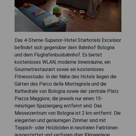
Das 4-Sterne-Superior-Hotel Starhotels Excelsior
befindet sich gegenüber dem Bahnhof Bologna
und dem Flughafenbusbahnhof. Es bietet
kostenloses WLAN, moderne Innenräume, ein
Gourmetrestaurant sowie ein kostenloses
Fitnessstudio. In der Nähe des Hotels liegen die
Gärten des Parco della Montagnola und die
Kathedrale von Bologna sowie der zentrale Platz
Piazza Maggiore, die jeweils nur einen 15-
minütigen Spaziergang entfernt sind. Das
Messezentrum von Bologna ist 2 km entfernt. Die
eleganten und geräumigen Zimmer sind mit
Teppich- oder Holzböden in neutralen Farbtönen
ausgestattet und verfügen über Klimaanlage,