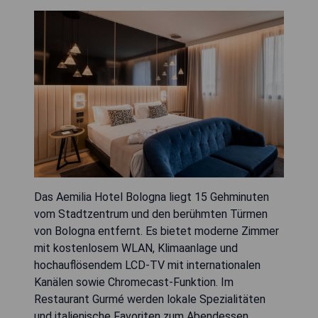
Das Aemilia Hotel Bologna liegt 15 Gehminuten
vom Stadtzentrum und den berühmten Türmen
von Bologna entfernt. Es bietet moderne Zimmer
mit kostenlosem WLAN, Klimaanlage und
hochauflösendem LCD-TV mit internationalen
Kanälen sowie Chromecast-Funktion. Im
Restaurant Gurmé werden lokale Spezialitäten
und italienische Favoriten zum Abendessen