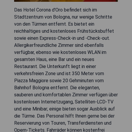
Das Hotel Corona d'Oro befindet sich im
Stadtzentrum von Bologna, nur wenige Schritte
von den Türmen entfernt. Es bietet ein
reichhaltiges und kostenloses Frühstücksbuffet
sowie einen Express-Check-in und -Check-out.
Allergikerfreundliche Zimmer sind ebenfalls
verfügbar, ebenso wie kostenloses WLAN im
gesamten Haus, eine Bar und ein neues
Restaurant. Die Unterkunft liegt in einer
verkehrsfreien Zone und ist 350 Meter vom
Piazza Maggiore sowie 20 Gehminuten vom
Bahnhof Bologna entfernt. Die eleganten,
sauberen und komfortablen Zimmer verfügen über
kostenlosen Internetzugang, Satelliten-LCD-TV
und eine Minibar; einige bieten sogar Ausblick auf
die Türme. Das Personal hilft Ihnen gerne bei der
Reservierung von Touren, Transferdiensten und
Opern-Tickets. Fahrräder können kostenfrei