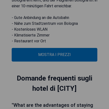
Bologna entfernt, und der Flughafen Bologna ist in
einer 10-minütigen Fahrt erreichbar.
- Gute Anbindung an die Autobahn
- Nähe zum Stadtzentrum von Bologna
- Kostenloses WLAN
- Klimatisierte Zimmer
- Restaurant vor Ort
MOSTRA I PREZZI
Domande frequenti sugli
hotel di [CITY]
"What are the advantages of staying