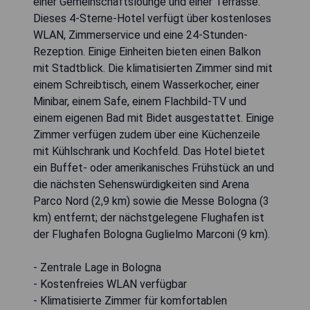
einer Gemeinschaftslounge und einer Terrasse.
Dieses 4-Sterne-Hotel verfügt über kostenloses
WLAN, Zimmerservice und eine 24-Stunden-
Rezeption. Einige Einheiten bieten einen Balkon
mit Stadtblick. Die klimatisierten Zimmer sind mit
einem Schreibtisch, einem Wasserkocher, einer
Minibar, einem Safe, einem Flachbild-TV und
einem eigenen Bad mit Bidet ausgestattet. Einige
Zimmer verfügen zudem über eine Küchenzeile
mit Kühlschrank und Kochfeld. Das Hotel bietet
ein Buffet- oder amerikanisches Frühstück an und
die nächsten Sehenswürdigkeiten sind Arena
Parco Nord (2,9 km) sowie die Messe Bologna (3
km) entfernt; der nächstgelegene Flughafen ist
der Flughafen Bologna Guglielmo Marconi (9 km).
- Zentrale Lage in Bologna
- Kostenfreies WLAN verfügbar
- Klimatisierte Zimmer für komfortablen