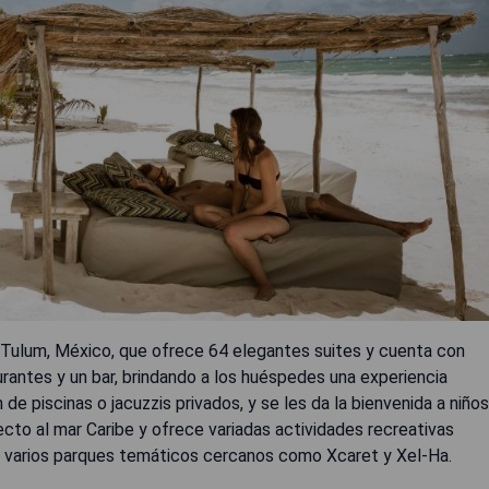
Tulum, México, que ofrece 64 elegantes suites y cuenta con
taurantes y un bar, brindando a los huéspedes una experiencia
e piscinas o jacuzzis privados, y se les da la bienvenida a niños
cto al mar Caribe y ofrece variadas actividades recreativas
y varios parques temáticos cercanos como Xcaret y Xel-Ha.