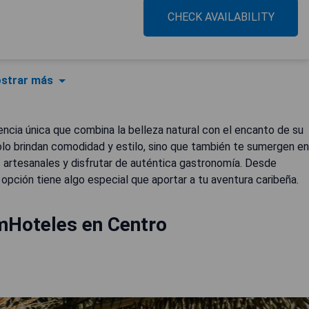
CHECK AVAILABILITY
strar más
iencia única que combina la belleza natural con el encanto de su
olo brindan comodidad y estilo, sino que también te sumergen en
s artesanales y disfrutar de auténtica gastronomía. Desde
pción tiene algo especial que aportar a tu aventura caribeña.
mHoteles en Centro