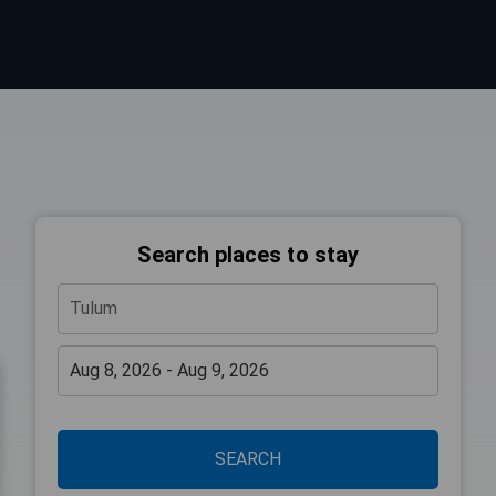
Search places to stay
SEARCH