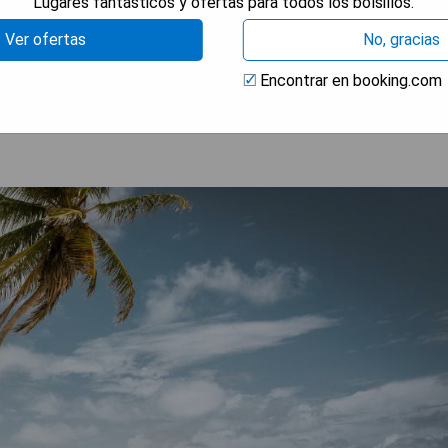
o el Parque Nacional Tulum.
Lugares fantásticos y ofertas para todos los bolsillos.
Ver ofertas
No, gracias
RAR PRECIOS
Encontrar en booking.com