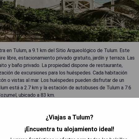
ra en Tulum, a 9.1 km del Sitio Arqueológico de Tulum. Este
re libre, estacionamiento privado gratuito, jardín y terraza. Las
ito y baño privado. La propiedad dispone de restaurante,
nización de excursiones para los huéspedes. Cada habitación
lcón o vistas al mar. Los huéspedes pueden disfrutar de un
ulum está a 2.7 km y la estación de autobuses de Tulum a 7.6
Cozumel, ubicado a 83 km.
¿Viajas a Tulum?
¡Encuentra tu alojamiento ideal!