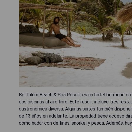
Be Tulum Beach & Spa Resort es un hotel boutique en 
dos piscinas al aire libre. Este resort incluye tres res
gastronómica diversa. Algunas suites también disponen d
de 13 años en adelante. La propiedad tiene acceso dire
como nadar con delfines, snorkel y pesca. Además, ha