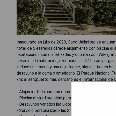
Inaugurado en julio de 2020, Coco Unlimited se encuent
hotel de 5 estrellas ofrece alojamiento con piscina al ai
habitaciones son climatizadas y cuentan con WiFi gratu
servicio a la habitación, recepción las 24 horas y orga
incluye un armario y una caja fuerte; algunas tienen ba
desayuno a la carta o americano. El Parque Nacional T
km; el aeropuerto más cercano es el Internacional de 
- Alojamiento lujoso con comodidades modernas.
- Piscina al aire libre ideal para relajarse.
- Desayunos variados incluidos.
- Servicio personalizado las 24 horas.