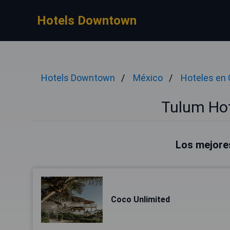
Hotels Downtown
Hotels Downtown
México
Hoteles en 
Tulum Hot
Los mejore
Coco Unlimited