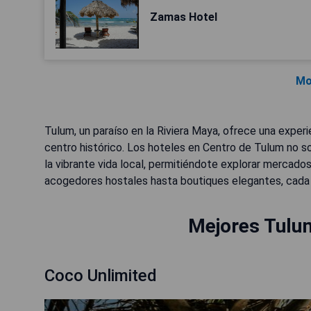
Zamas Hotel
Mo
Tulum, un paraíso en la Riviera Maya, ofrece una exper
centro histórico. Los hoteles en Centro de Tulum no s
la vibrante vida local, permitiéndote explorar mercado
acogedores hostales hasta boutiques elegantes, cada o
Mejores Tulu
Coco Unlimited