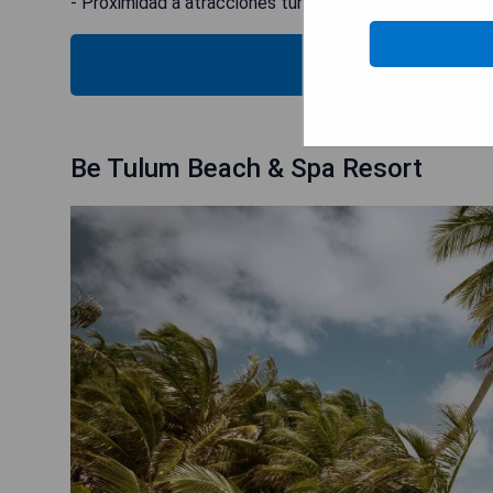
- Proximidad a atracciones turísticas importantes com
MOST
Be Tulum Beach & Spa Resort