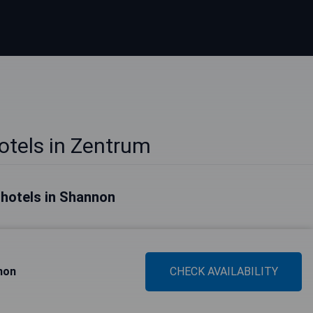
tels in Zentrum
 hotels in Shannon
non
CHECK AVAILABILITY