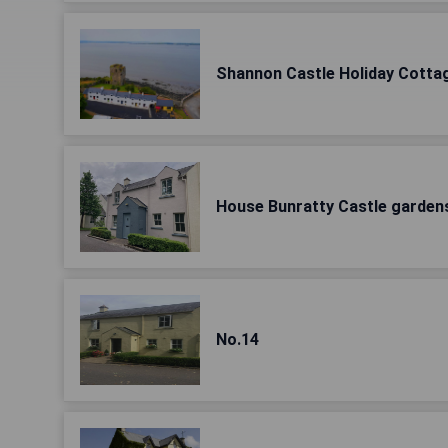
Shannon Castle Holiday Cottag
House Bunratty Castle garden
No.14