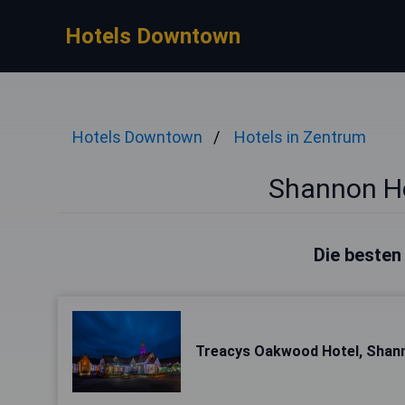
Hotels Downtown
Hotels Downtown
Hotels in Zentrum
Shannon Ho
Die besten
Treacys Oakwood Hotel, Shan