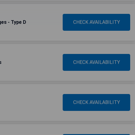
es - Type D
CHECK AVAILABILITY
s
CHECK AVAILABILITY
CHECK AVAILABILITY