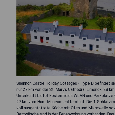
Shannon Castle Holiday Cottages - Type D befindet sic
nur 27 km von der St. Mary's Cathedral Limerick, 28 
Unterkunft bietet kostenfreies WLAN und Parkplätze vo
27 km vom Hunt Museum entfernt ist. Die 1-Schlafzim
voll ausgestattete Küche mit Ofen und Mikrowelle so
Bettwäsche sind in der Ferienwohnung vorhanden. Das