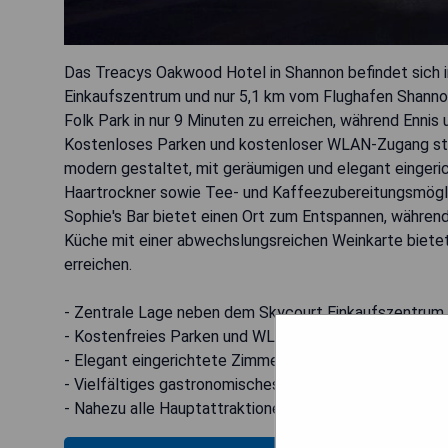
Das Treacys Oakwood Hotel in Shannon befindet sich 
Einkaufszentrum und nur 5,1 km vom Flughafen Shannon
Folk Park in nur 9 Minuten zu erreichen, während Ennis 
Kostenloses Parken und kostenloser WLAN-Zugang steh
modern gestaltet, mit geräumigen und elegant eingeri
Haartrockner sowie Tee- und Kaffeezubereitungsmögli
Sophie's Bar bietet einen Ort zum Entspannen, währe
Küche mit einer abwechslungsreichen Weinkarte bietet.
erreichen.
- Zentrale Lage neben dem Skycourt Einkaufszentrum
- Kostenfreies Parken und WLAN
- Elegant eingerichtete Zimmer
- Vielfältiges gastronomisches Angebot
- Nahezu alle Hauptattraktionen gut erreichbar