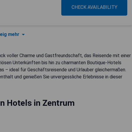
CHECK AVAILABILITY
eig mehr
tück voller Charme und Gastfreundschaft, das Reisende mit einer
riösen Unterkünften bis hin zu charmanten Boutique-Hotels
as – ideal für Geschäftsreisende und Urlauber gleichermaßen.
thalt und genießen Sie unvergessliche Erlebnisse in dieser
n Hotels in Zentrum