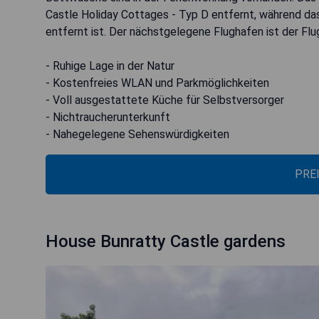
Castle Holiday Cottages - Typ D entfernt, während das
entfernt ist. Der nächstgelegene Flughafen ist der Fl
- Ruhige Lage in der Natur
- Kostenfreies WLAN und Parkmöglichkeiten
- Voll ausgestattete Küche für Selbstversorger
- Nichtraucherunterkunft
- Nahegelegene Sehenswürdigkeiten
PRE
House Bunratty Castle gardens