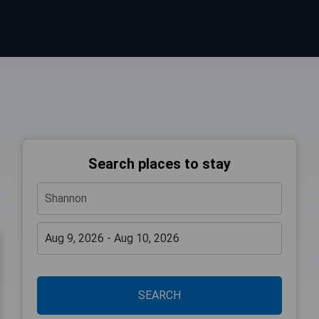
Search places to stay
SEARCH