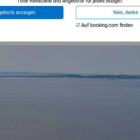
Tolle Reiseziele und Angebote für jedes Budget.
ISE ANZEIGEN
gebote anzeigen
Nein, danke
Auf booking.com finden
 Type D