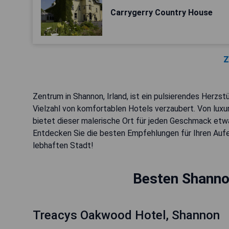
Carrygerry Country House
Z
Zentrum in Shannon, Irland, ist ein pulsierendes Herzs
Vielzahl von komfortablen Hotels verzaubert. Von luxu
bietet dieser malerische Ort für jeden Geschmack etw
Entdecken Sie die besten Empfehlungen für Ihren Aufen
lebhaften Stadt!
Besten Shanno
Treacys Oakwood Hotel, Shannon