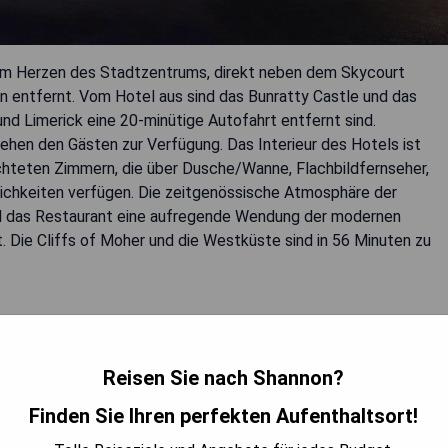
im Herzen des Stadtzentrums, direkt neben dem Skycourt
 entfernt. Vom Hotel aus sind das Bunratty Castle und das
und Limerick eine 20-minütige Autofahrt entfernt sind.
en den Gästen zur Verfügung. Das Interieur des Hotels ist
chteten Zimmern, die über Dusche/Wanne, Flachbildfernseher,
chkeiten verfügen. Die zeitgenössische Atmosphäre der
nd das Restaurant eine aufregende Wendung der modernen
 Die Cliffs of Moher und die Westküste sind in 56 Minuten zu
Reisen Sie nach Shannon?
Finden Sie Ihren perfekten Aufenthaltsort!