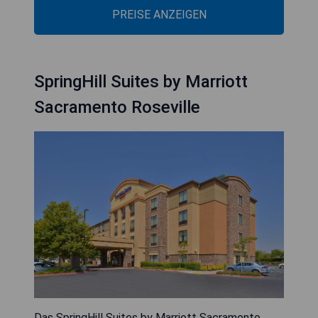
PREISE ANZEIGEN
SpringHill Suites by Marriott
Sacramento Roseville
Das SpringHill Suites by Marriott Sacramento