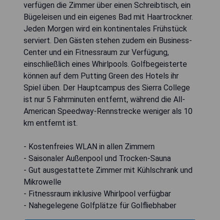
verfügen die Zimmer über einen Schreibtisch, ein
Bügeleisen und ein eigenes Bad mit Haartrockner.
Jeden Morgen wird ein kontinentales Frühstück
serviert. Den Gästen stehen zudem ein Business-
Center und ein Fitnessraum zur Verfügung,
einschließlich eines Whirlpools. Golfbegeisterte
können auf dem Putting Green des Hotels ihr
Spiel üben. Der Hauptcampus des Sierra College
ist nur 5 Fahrminuten entfernt, während die All-
American Speedway-Rennstrecke weniger als 10
km entfernt ist.
- Kostenfreies WLAN in allen Zimmern
- Saisonaler Außenpool und Trocken-Sauna
- Gut ausgestattete Zimmer mit Kühlschrank und
Mikrowelle
- Fitnessraum inklusive Whirlpool verfügbar
- Nahegelegene Golfplätze für Golfliebhaber