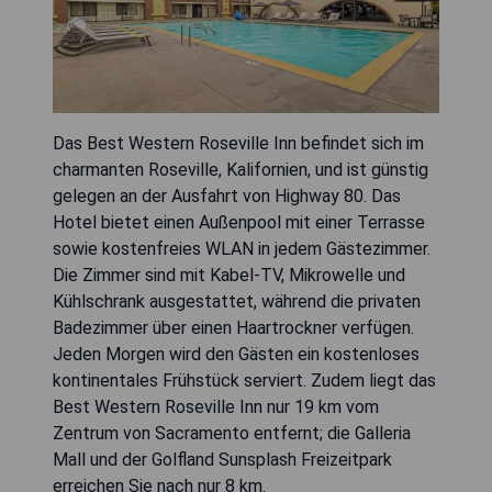
Das Best Western Roseville Inn befindet sich im
charmanten Roseville, Kalifornien, und ist günstig
gelegen an der Ausfahrt von Highway 80. Das
Hotel bietet einen Außenpool mit einer Terrasse
sowie kostenfreies WLAN in jedem Gästezimmer.
Die Zimmer sind mit Kabel-TV, Mikrowelle und
Kühlschrank ausgestattet, während die privaten
Badezimmer über einen Haartrockner verfügen.
Jeden Morgen wird den Gästen ein kostenloses
kontinentales Frühstück serviert. Zudem liegt das
Best Western Roseville Inn nur 19 km vom
Zentrum von Sacramento entfernt; die Galleria
Mall und der Golfland Sunsplash Freizeitpark
erreichen Sie nach nur 8 km.