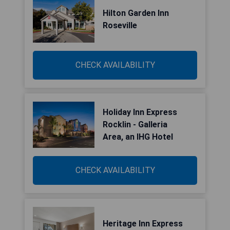
Hilton Garden Inn
Roseville
CHECK AVAILABILITY
Holiday Inn Express
Rocklin - Galleria
Area, an IHG Hotel
CHECK AVAILABILITY
Heritage Inn Express