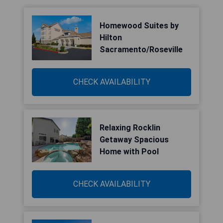
Homewood Suites by
Hilton
Sacramento/Roseville
CHECK AVAILABILITY
Relaxing Rocklin
Getaway Spacious
Home with Pool
CHECK AVAILABILITY