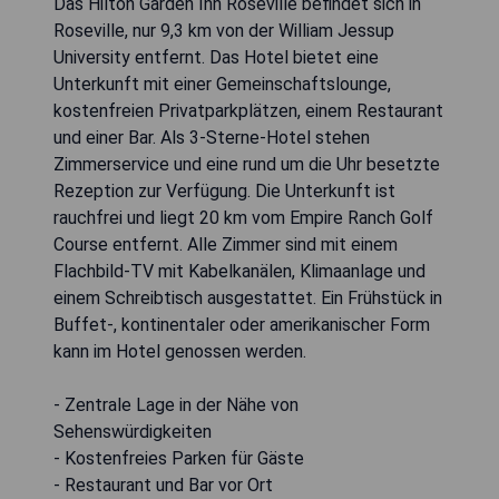
Das Hilton Garden Inn Roseville befindet sich in
Roseville, nur 9,3 km von der William Jessup
University entfernt. Das Hotel bietet eine
Unterkunft mit einer Gemeinschaftslounge,
kostenfreien Privatparkplätzen, einem Restaurant
und einer Bar. Als 3-Sterne-Hotel stehen
Zimmerservice und eine rund um die Uhr besetzte
Rezeption zur Verfügung. Die Unterkunft ist
rauchfrei und liegt 20 km vom Empire Ranch Golf
Course entfernt. Alle Zimmer sind mit einem
Flachbild-TV mit Kabelkanälen, Klimaanlage und
einem Schreibtisch ausgestattet. Ein Frühstück in
Buffet-, kontinentaler oder amerikanischer Form
kann im Hotel genossen werden.
- Zentrale Lage in der Nähe von
Sehenswürdigkeiten
- Kostenfreies Parken für Gäste
- Restaurant und Bar vor Ort