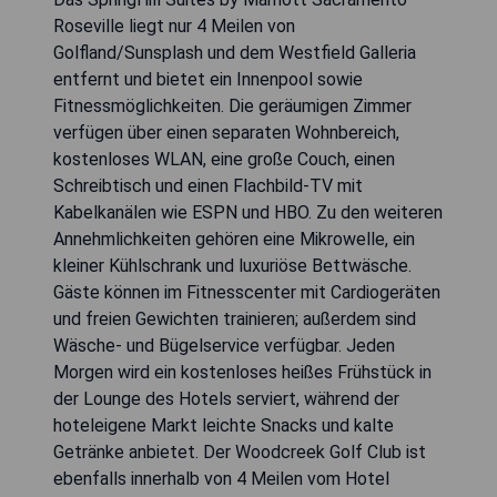
Roseville liegt nur 4 Meilen von
Golfland/Sunsplash und dem Westfield Galleria
entfernt und bietet ein Innenpool sowie
Fitnessmöglichkeiten. Die geräumigen Zimmer
verfügen über einen separaten Wohnbereich,
kostenloses WLAN, eine große Couch, einen
Schreibtisch und einen Flachbild-TV mit
Kabelkanälen wie ESPN und HBO. Zu den weiteren
Annehmlichkeiten gehören eine Mikrowelle, ein
kleiner Kühlschrank und luxuriöse Bettwäsche.
Gäste können im Fitnesscenter mit Cardiogeräten
und freien Gewichten trainieren; außerdem sind
Wäsche- und Bügelservice verfügbar. Jeden
Morgen wird ein kostenloses heißes Frühstück in
der Lounge des Hotels serviert, während der
hoteleigene Markt leichte Snacks und kalte
Getränke anbietet. Der Woodcreek Golf Club ist
ebenfalls innerhalb von 4 Meilen vom Hotel