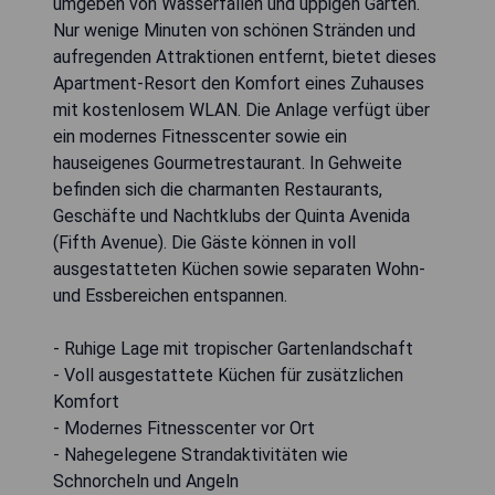
umgeben von Wasserfällen und üppigen Gärten.
Nur wenige Minuten von schönen Stränden und
aufregenden Attraktionen entfernt, bietet dieses
Apartment-Resort den Komfort eines Zuhauses
mit kostenlosem WLAN. Die Anlage verfügt über
ein modernes Fitnesscenter sowie ein
hauseigenes Gourmetrestaurant. In Gehweite
befinden sich die charmanten Restaurants,
Geschäfte und Nachtklubs der Quinta Avenida
(Fifth Avenue). Die Gäste können in voll
ausgestatteten Küchen sowie separaten Wohn-
und Essbereichen entspannen.
- Ruhige Lage mit tropischer Gartenlandschaft
- Voll ausgestattete Küchen für zusätzlichen
Komfort
- Modernes Fitnesscenter vor Ort
- Nahegelegene Strandaktivitäten wie
Schnorcheln und Angeln