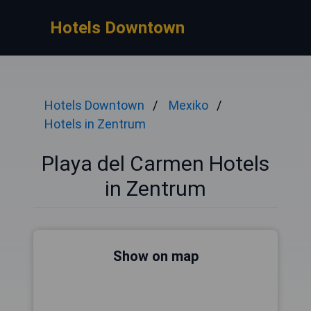
Hotels Downtown
Hotels Downtown
Mexiko
Hotels in Zentrum
Playa del Carmen Hotels
in Zentrum
Show on map