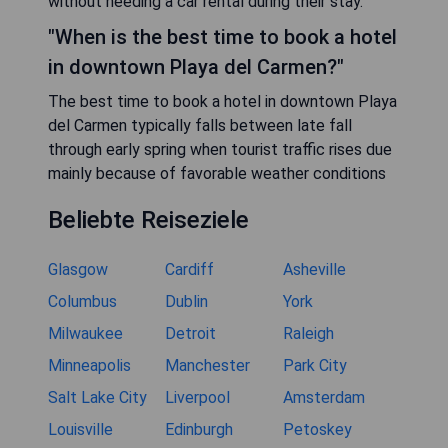
without needing a car rental during their stay.
"When is the best time to book a hotel
in downtown Playa del Carmen?"
The best time to book a hotel in downtown Playa
del Carmen typically falls between late fall
through early spring when tourist traffic rises due
mainly because of favorable weather conditions
Beliebte Reiseziele
Glasgow
Cardiff
Asheville
Columbus
Dublin
York
Milwaukee
Detroit
Raleigh
Minneapolis
Manchester
Park City
Salt Lake City
Liverpool
Amsterdam
Louisville
Edinburgh
Petoskey