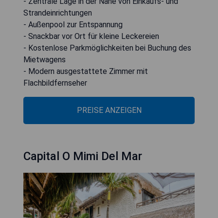
- Zentrale Lage in der Nähe von Einkaufs- und
Strandeinrichtungen
- Außenpool zur Entspannung
- Snackbar vor Ort für kleine Leckereien
- Kostenlose Parkmöglichkeiten bei Buchung des
Mietwagens
- Modern ausgestattete Zimmer mit
Flachbildfernseher
PREISE ANZEIGEN
Capital O Mimi Del Mar