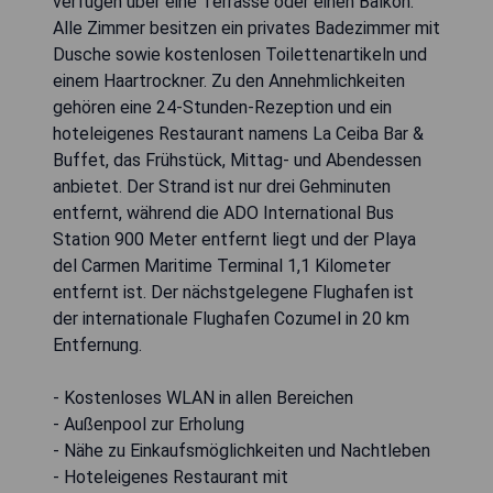
verfügen über eine Terrasse oder einen Balkon.
Alle Zimmer besitzen ein privates Badezimmer mit
Dusche sowie kostenlosen Toilettenartikeln und
einem Haartrockner. Zu den Annehmlichkeiten
gehören eine 24-Stunden-Rezeption und ein
hoteleigenes Restaurant namens La Ceiba Bar &
Buffet, das Frühstück, Mittag- und Abendessen
anbietet. Der Strand ist nur drei Gehminuten
entfernt, während die ADO International Bus
Station 900 Meter entfernt liegt und der Playa
del Carmen Maritime Terminal 1,1 Kilometer
entfernt ist. Der nächstgelegene Flughafen ist
der internationale Flughafen Cozumel in 20 km
Entfernung.
- Kostenloses WLAN in allen Bereichen
- Außenpool zur Erholung
- Nähe zu Einkaufsmöglichkeiten und Nachtleben
- Hoteleigenes Restaurant mit