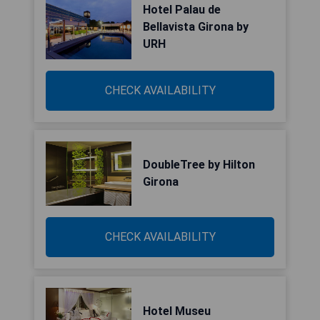
Hotel Palau de
Bellavista Girona by
URH
CHECK AVAILABILITY
DoubleTree by Hilton
Girona
CHECK AVAILABILITY
Hotel Museu