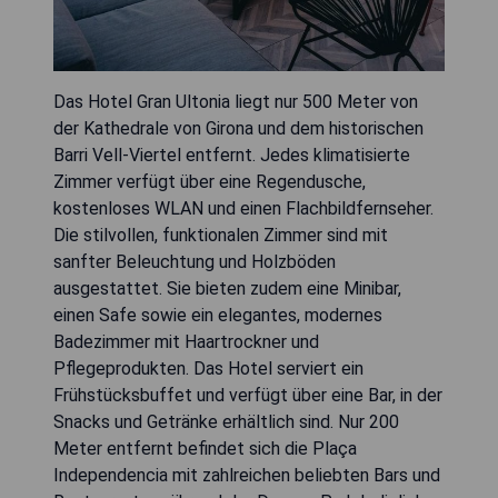
Das Hotel Gran Ultonia liegt nur 500 Meter von
der Kathedrale von Girona und dem historischen
Barri Vell-Viertel entfernt. Jedes klimatisierte
Zimmer verfügt über eine Regendusche,
kostenloses WLAN und einen Flachbildfernseher.
Die stilvollen, funktionalen Zimmer sind mit
sanfter Beleuchtung und Holzböden
ausgestattet. Sie bieten zudem eine Minibar,
einen Safe sowie ein elegantes, modernes
Badezimmer mit Haartrockner und
Pflegeprodukten. Das Hotel serviert ein
Frühstücksbuffet und verfügt über eine Bar, in der
Snacks und Getränke erhältlich sind. Nur 200
Meter entfernt befindet sich die Plaça
Independencia mit zahlreichen beliebten Bars und