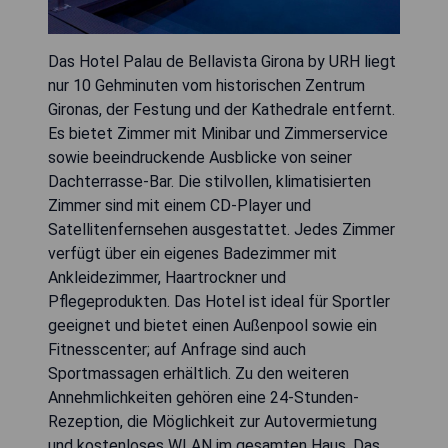
Das Hotel Palau de Bellavista Girona by URH liegt
nur 10 Gehminuten vom historischen Zentrum
Gironas, der Festung und der Kathedrale entfernt.
Es bietet Zimmer mit Minibar und Zimmerservice
sowie beeindruckende Ausblicke von seiner
Dachterrasse-Bar. Die stilvollen, klimatisierten
Zimmer sind mit einem CD-Player und
Satellitenfernsehen ausgestattet. Jedes Zimmer
verfügt über ein eigenes Badezimmer mit
Ankleidezimmer, Haartrockner und
Pflegeprodukten. Das Hotel ist ideal für Sportler
geeignet und bietet einen Außenpool sowie ein
Fitnesscenter; auf Anfrage sind auch
Sportmassagen erhältlich. Zu den weiteren
Annehmlichkeiten gehören eine 24-Stunden-
Rezeption, die Möglichkeit zur Autovermietung
und kostenloses WLAN im gesamten Haus. Das