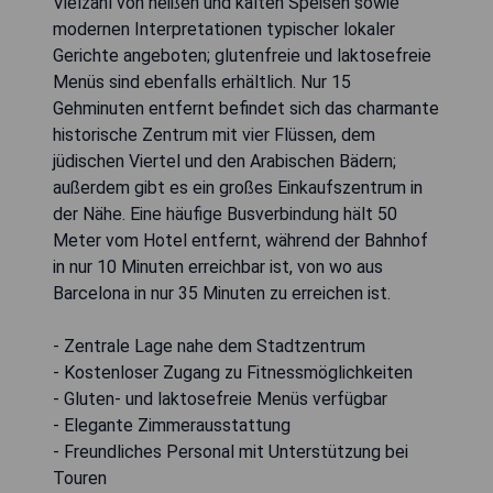
Vielzahl von heißen und kalten Speisen sowie
modernen Interpretationen typischer lokaler
Gerichte angeboten; glutenfreie und laktosefreie
Menüs sind ebenfalls erhältlich. Nur 15
Gehminuten entfernt befindet sich das charmante
historische Zentrum mit vier Flüssen, dem
jüdischen Viertel und den Arabischen Bädern;
außerdem gibt es ein großes Einkaufszentrum in
der Nähe. Eine häufige Busverbindung hält 50
Meter vom Hotel entfernt, während der Bahnhof
in nur 10 Minuten erreichbar ist, von wo aus
Barcelona in nur 35 Minuten zu erreichen ist.
- Zentrale Lage nahe dem Stadtzentrum
- Kostenloser Zugang zu Fitnessmöglichkeiten
- Gluten- und laktosefreie Menüs verfügbar
- Elegante Zimmerausstattung
- Freundliches Personal mit Unterstützung bei
Touren