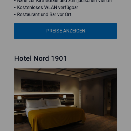
- Nähe zur Kathedrale und zum jüdischen Viertel
- Kostenloses WLAN verfügbar
- Restaurant und Bar vor Ort
PREISE ANZEIGEN
Hotel Nord 1901